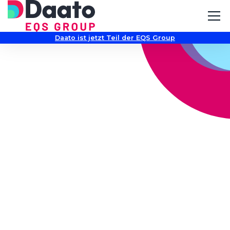
Daato ist jetzt Teil der EQS Group