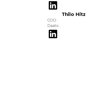
Thilo Hitz
COO
Daato