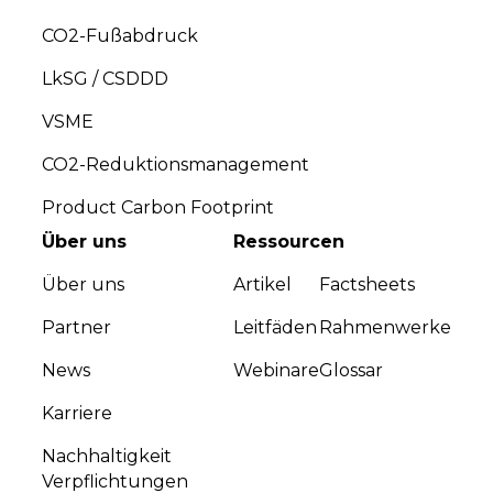
CO2-Fußabdruck
LkSG / CSDDD
VSME
CO2-Reduktionsmanagement
Product Carbon Footprint
Über uns
Ressourcen
Über uns
Artikel
Factsheets
Partner
Leitfäden
Rahmenwerke
News
Webinare
Glossar
Karriere
Nachhaltigkeit
Verpflichtungen