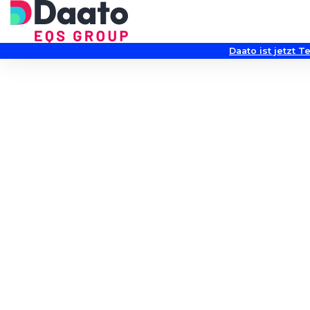
Daato ist jetzt T