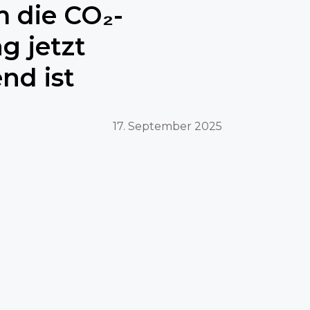
 die CO₂-
g jetzt
nd ist
17. September 2025