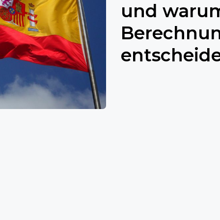
und warum
Berechnun
entscheide