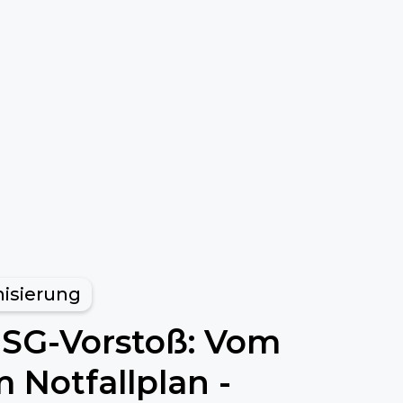
isierung
ESG-Vorstoß: Vom
 Notfallplan -