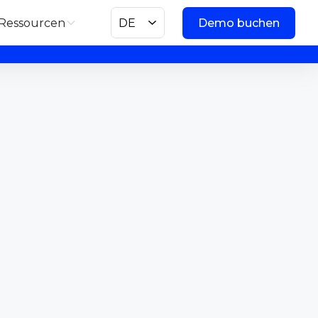
Ressourcen
DE
Demo buchen