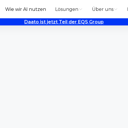
Wie wir AI nutzen
Lösungen
Über uns
Daato ist jetzt Teil der EQS Group