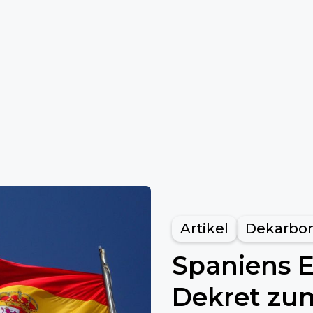
Artikel
Dekarbon
Spaniens 
Dekret zum