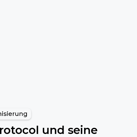
isierung
otocol und seine