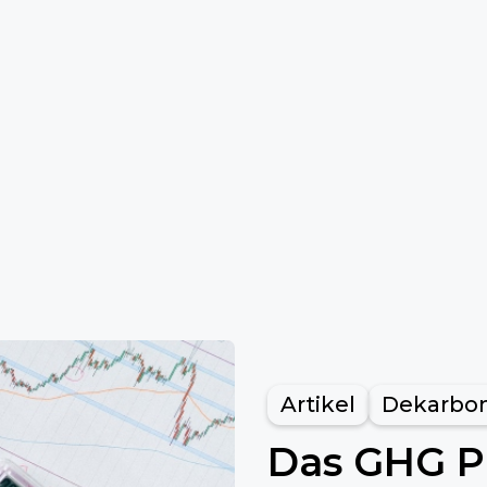
Artikel
Dekarbon
Das GHG Pr