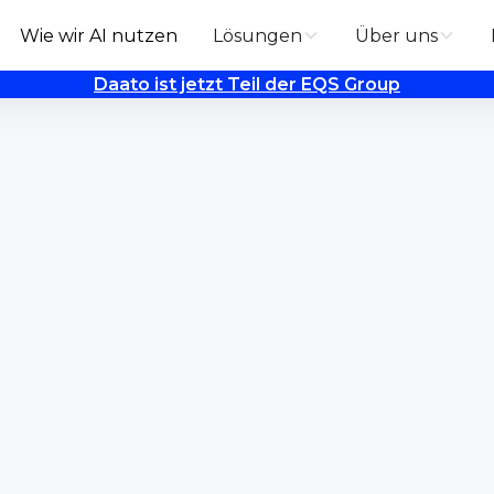
Wie wir AI nutzen
Lösungen
Über uns
Daato ist jetzt Teil der EQS Group