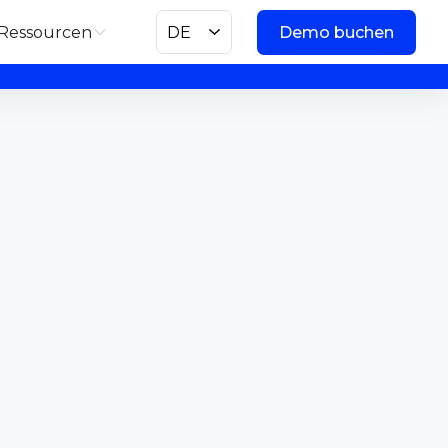
Ressourcen
DE
Demo buchen