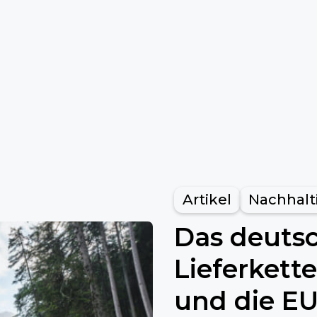
Artikel
Nachhalt
Das deuts
Lieferkett
und die E