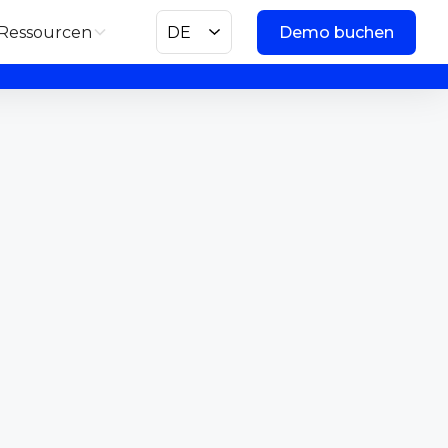
Ressourcen
DE
Demo buchen