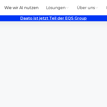
Wie wir AI nutzen
Lösungen
Über uns
Daato ist jetzt Teil der EQS Group