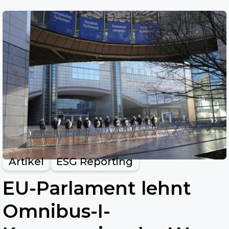
Artikel
ESG Reporting
EU-Parlament lehnt
Omnibus-I-