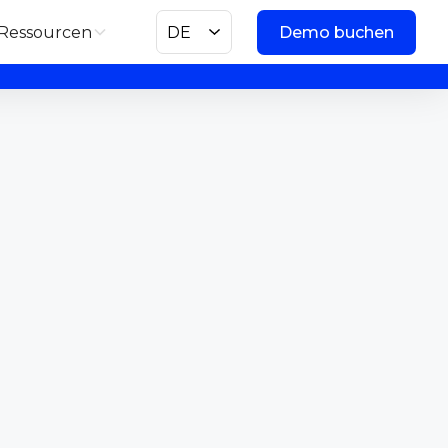
Ressourcen
DE
Demo buchen