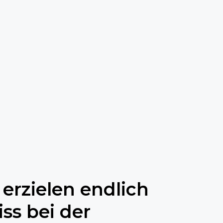
erzielen endlich
s bei der