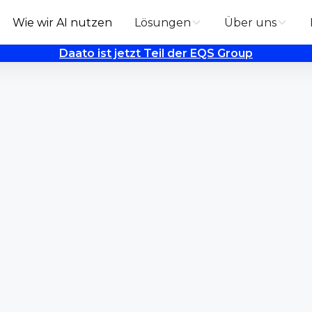
Wie wir AI nutzen
Lösungen
Über uns
Daato ist jetzt Teil der EQS Group