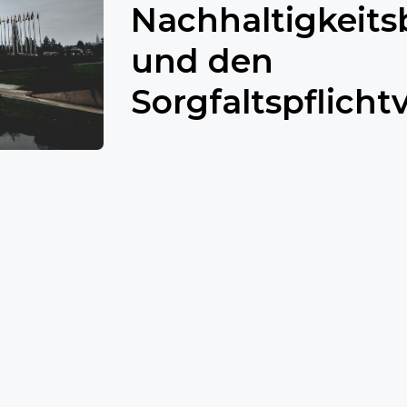
Nachhaltigkeits
und den
Sorgfaltspflicht