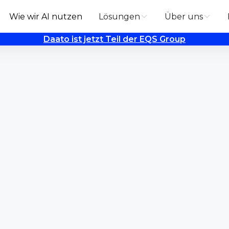
Wie wir AI nutzen
Lösungen
Über uns
Daato ist jetzt Teil der EQS Group