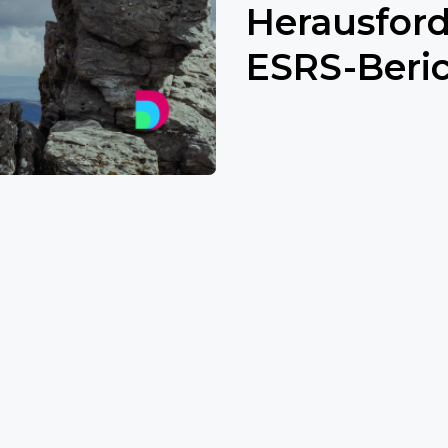
Herausfor
ESRS-Beri