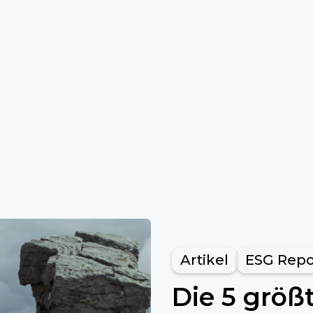
Artikel
ESG Repo
Die 5 größ