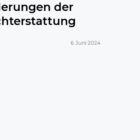
derungen der
chterstattung
6. Juni 2024