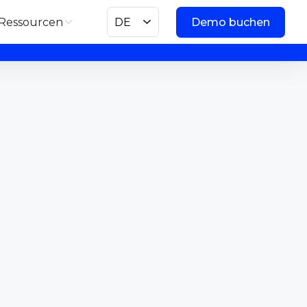
Ressourcen
DE
Demo buchen