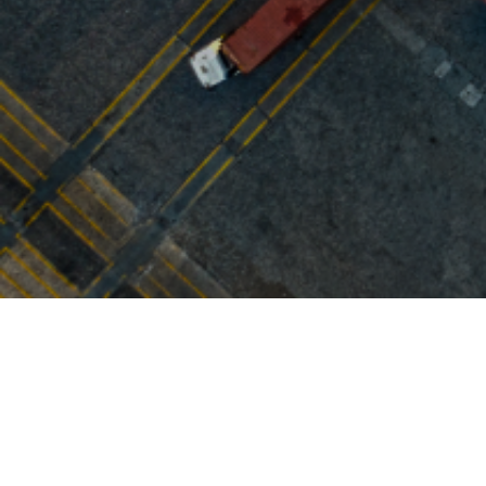
Die All-in-One-Nachhaltigkeitssoftware