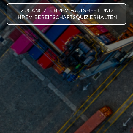
ZUGANG ZU IHREM FACTSHEET UND
IHREM BEREITSCHAFTSQUIZ ERHALTEN