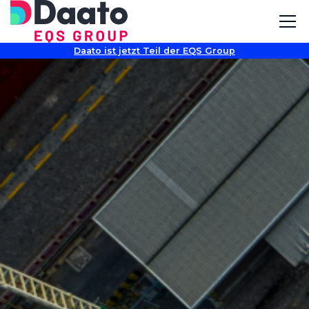
Daato ist jetzt Teil der EQS Group