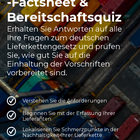
-Factsheet &
Bereitschaftsquiz
Erhalten Sie Antworten auf alle
Ihre Fragen zum deutschen
Lieferkettengesetz und prüfen
Sie, wie gut Sie auf die
Einhaltung der Vorschriften
vorbereitet sind.
Verstehen Sie die Anforderungen
Beginnen Sie mit der Erfassung Ihrer
Lieferanten
Lokalisieren Sie Schmerzpunkte in der
Nachhaltigkeit Ihrer Lieferkette