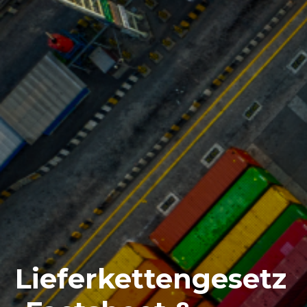
Lieferkettengesetz