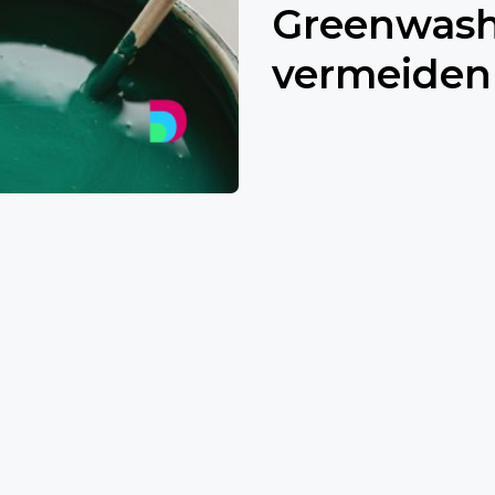
Greenwash
vermeiden