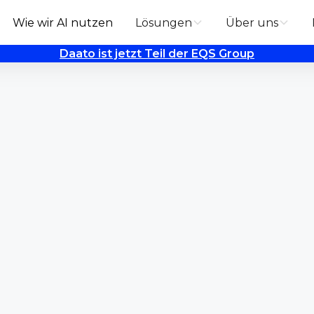
Wie wir AI nutzen
Lösungen
Über uns
Daato ist jetzt Teil der EQS Group