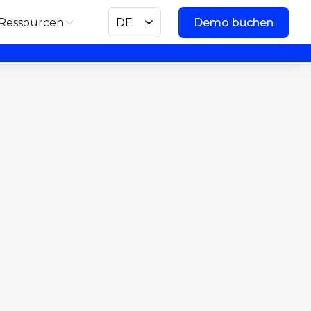
Ressourcen
DE
Demo buchen