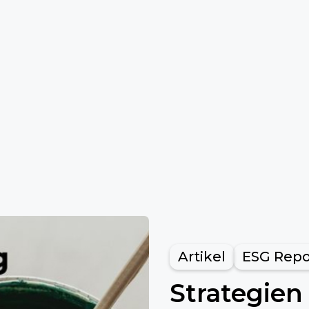
Artikel
ESG Repo
Strategie