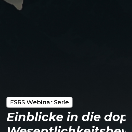
ESRS Webinar Serie
Einblicke in die dop
Wesentlichkeitsbe