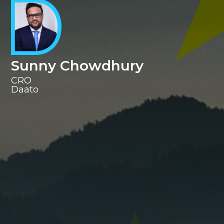
Sunny Chowdhury
CRO
‍Daato