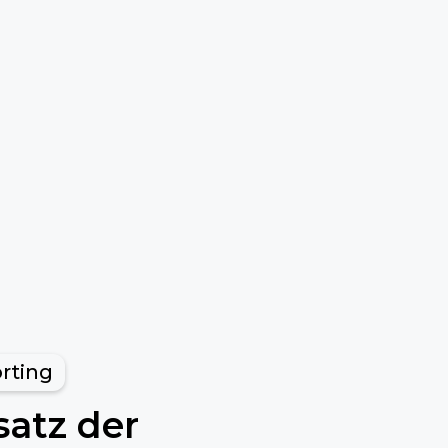
rting
atz der