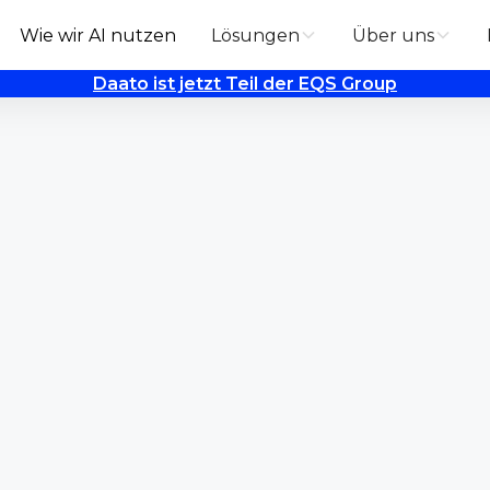
Wie wir AI nutzen
Lösungen
Über uns
Daato ist jetzt Teil der EQS Group