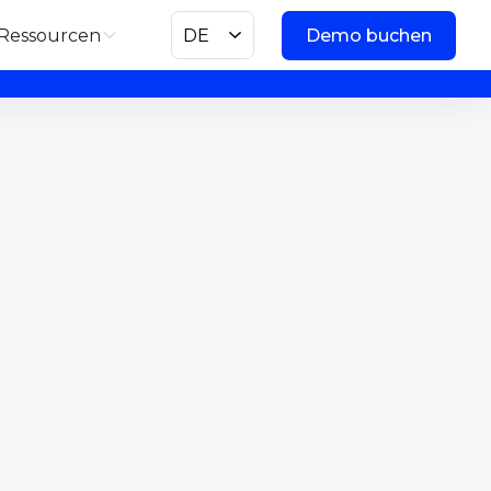
Ressourcen
DE
Demo buchen