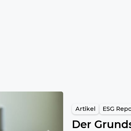
Artikel
ESG Repo
Der Grunds