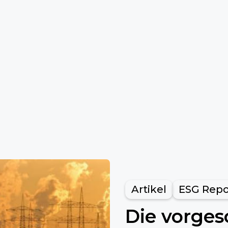
Artikel
ESG Repo
Die vorge