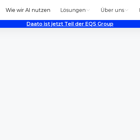
Wie wir AI nutzen
Lösungen
Über uns
Daato ist jetzt Teil der EQS Group