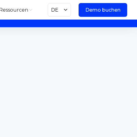
Ressourcen
DE
Demo buchen