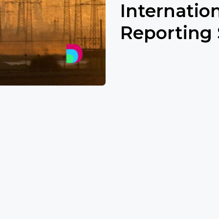
Intern
atio
Reporting