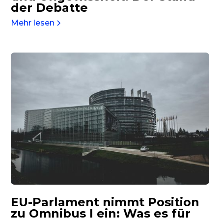
EU-Parlament nimmt Position
zu Omnibus I ein: Was es für
CSRD und CSDDD bedeutet
Mehr lesen