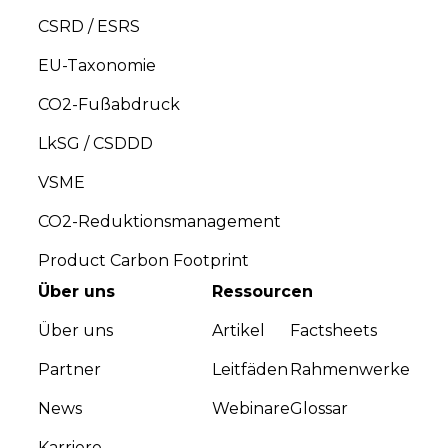
EU-Taxonomie
CO2-Fußabdruck
LkSG / CSDDD
VSME
CO2-Reduktionsmanagement
Product Carbon Footprint
Über uns
Ressourcen
Über uns
Artikel
Factsheets
Partner
Leitfäden
Rahmenwerke
News
Webinare
Glossar
Karriere
Nachhaltigkeit