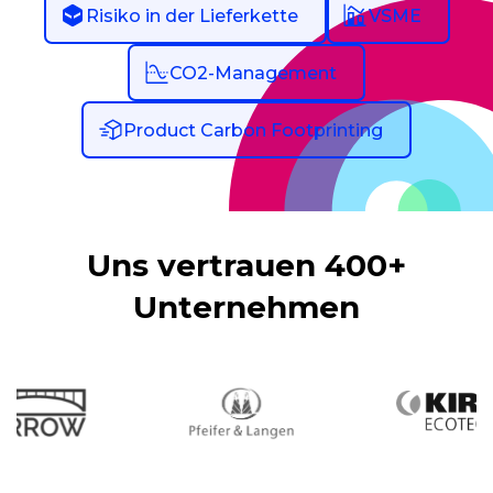
Risiko in der Lieferkette
VSME
CO2-Management
Product Carbon Footprinting
Uns vertrauen 400+
Unternehmen