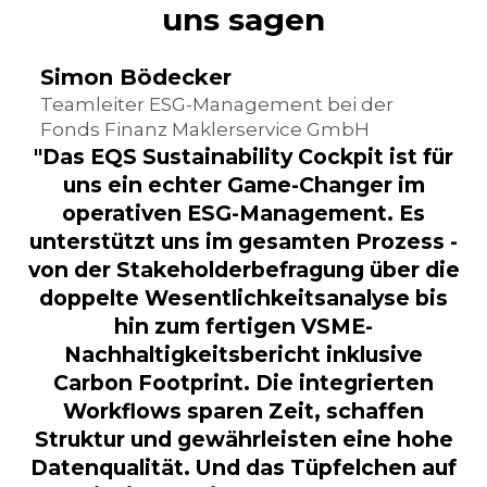
Simon Bödecker
Teamleiter ESG-Management bei der
Fonds Finanz Maklerservice GmbH
"Das EQS Sustainability Cockpit ist für
uns ein echter Game-Changer im
operativen ESG-Management. Es
unterstützt uns im gesamten Prozess -
von der Stakeholderbefragung über die
doppelte Wesentlichkeitsanalyse bis
hin zum fertigen VSME-
Nachhaltigkeitsbericht inklusive
Carbon Footprint. Die integrierten
Workflows sparen Zeit, schaffen
Struktur und gewährleisten eine hohe
Datenqualität. Und das Tüpfelchen auf
dem i: ein Entwicklungsteam, das am
Puls der Nutzer ist - was will man