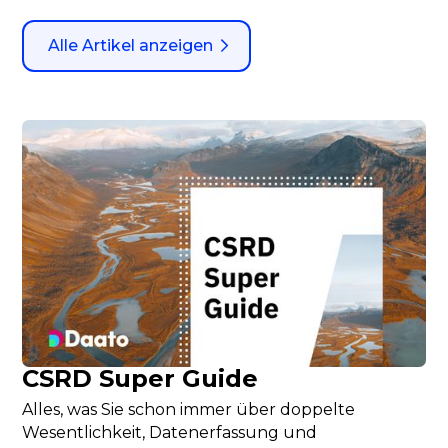
CSRD Super Guide
Alles, was Sie schon immer über doppelte
Wesentlichkeit, Datenerfassung und
Berichterstattung im Rahmen des ESRS wissen
wollten, und wie wir Ihnen helfen können.