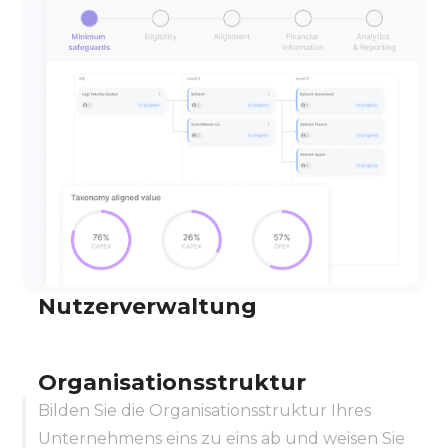
Nutzerverwaltung
Fügen Sie alle relevanten Kollegen aus Ihrem
Unternehmen zu unserer Nutzerverwaltung
Organisationsstruktur
hinzu und weisen Sie ihnen ganz einfach Rollen
Bilden Sie die Organisationsstruktur Ihres
und Verantwortlichkeiten zu.
Unternehmens eins zu eins ab und weisen Sie