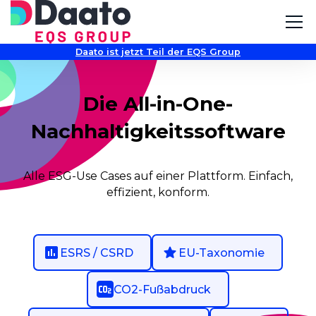
Daato ist jetzt Teil der EQS Group
Die All-in-One-
Nachhaltigkeitssoftware
Alle ESG-Use Cases auf einer Plattform. Einfach,
effizient, konform.
ESRS / CSRD
EU-Taxonomie
CO2-Fußabdruck