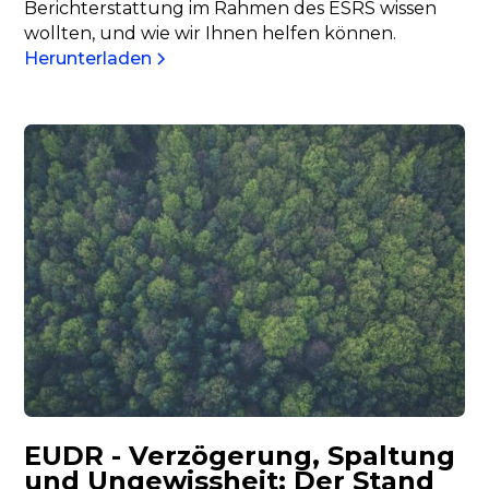
Herunterladen
EUDR - Verzögerung, Spaltung
und Ungewissheit: Der Stand
der Debatte
Mehr lesen