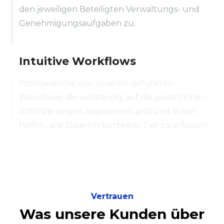
Intuitive Workflows
den jeweiligen Beteiligten Verwaltungs- und
Genehmigungsaufgaben zu.
Profitieren Sie von unseren geführten
Workflows, die vollständig auf die gesetzlichen
Anforderungen abgestimmt sind und Ihnen
helfen, alle Daten in kürzester Zeit zu erfassen.
Vertrauen
Was unsere Kunden über
uns sagen